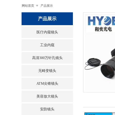
网站首页
≡
产品展示
产品展示
医疗内窥镜头
工业内窥
高清300万针孔镜头
无畸变镜头
ATM尖锥镜头
美容放大镜头
安防镜头