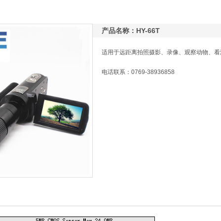
产品名称：HY-66T
适用于远距离拍照摄影、录像、观察动物、看
电话联系：0769-38936858