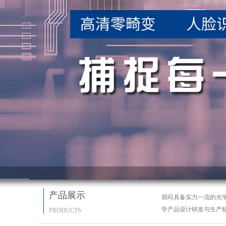
产品展示
我司具备实力一流的光
学产品设计研发与生产
PRODUCTS