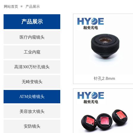
网站首页
≡
产品展示
产品展示
医疗内窥镜头
工业内窥
高清300万针孔镜头
针孔2.8mm
无畸变镜头
ATM尖锥镜头
美容放大镜头
安防镜头