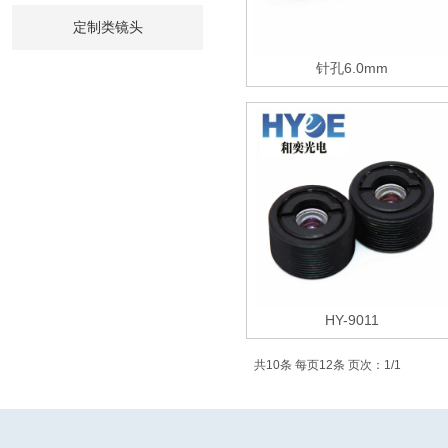
定制类镜头
针孔6.0mm
HY-9011
共10条 每页12条 页次：1/1