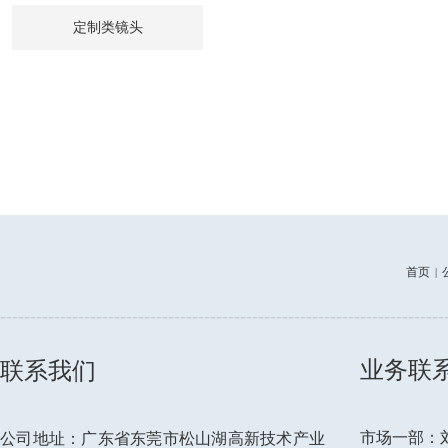
定制类镜头
首页
|
--------------------------------------------------------------------------
业务联
联系我们
市场一部：刘先
公司地址：广东省东莞市松山湖高新技术产业