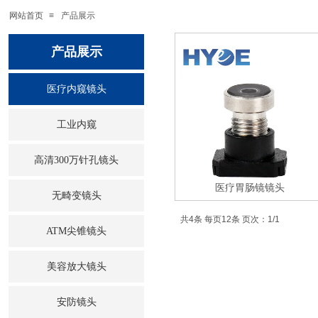
网站首页
≡
产品展示
产品展示
医疗内窥镜头
工业内窥
高清300万针孔镜头
医疗胃肠镜镜头
无畸变镜头
共4条 每页12条 页次：1/1
ATM尖锥镜头
美容放大镜头
安防镜头