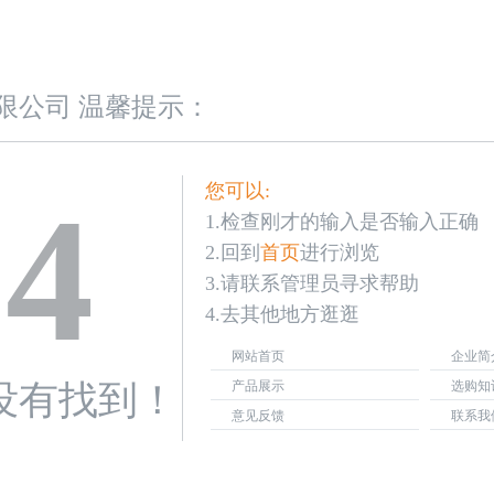
限公司 温馨提示：
您可以:
04
1.检查刚才的输入是否输入正确
2.回到
首页
进行浏览
3.请联系管理员寻求帮助
4.去其他地方逛逛
网站首页
企业简
没有找到！
产品展示
选购知
意见反馈
联系我