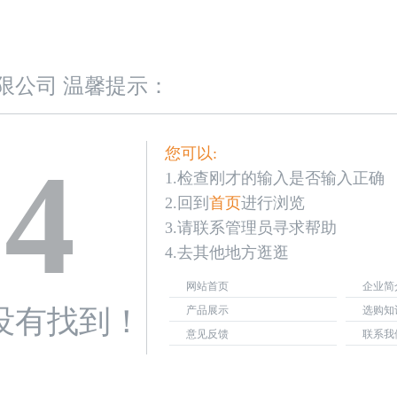
限公司 温馨提示：
您可以:
04
1.检查刚才的输入是否输入正确
2.回到
首页
进行浏览
3.请联系管理员寻求帮助
4.去其他地方逛逛
网站首页
企业简
没有找到！
产品展示
选购知
意见反馈
联系我