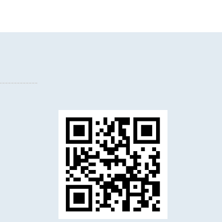
-------------