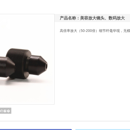
产品名称：美容放大镜头、数码放大
高倍率放大（50-200倍）细节纤毫毕现，无
�һ��