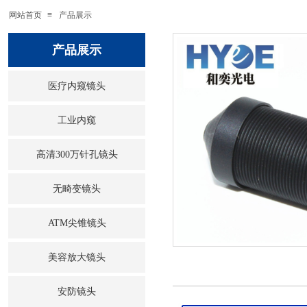
网站首页
≡
产品展示
产品展示
医疗内窥镜头
工业内窥
高清300万针孔镜头
无畸变镜头
ATM尖锥镜头
美容放大镜头
安防镜头