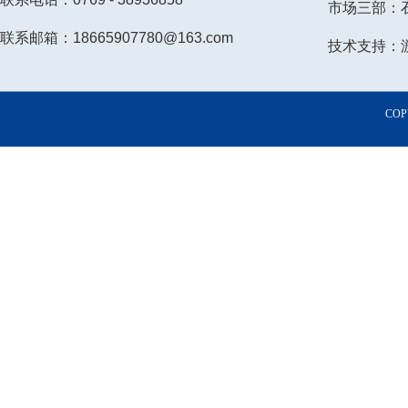
市场三部：石小
联系邮箱：18665907780@163.com
技术支持：游先
COP