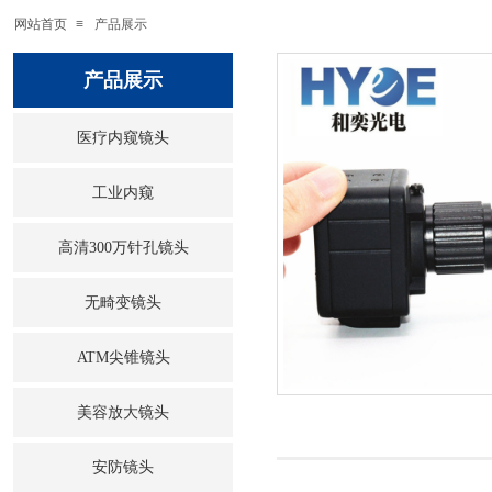
网站首页
≡
产品展示
产品展示
医疗内窥镜头
工业内窥
高清300万针孔镜头
无畸变镜头
ATM尖锥镜头
美容放大镜头
安防镜头