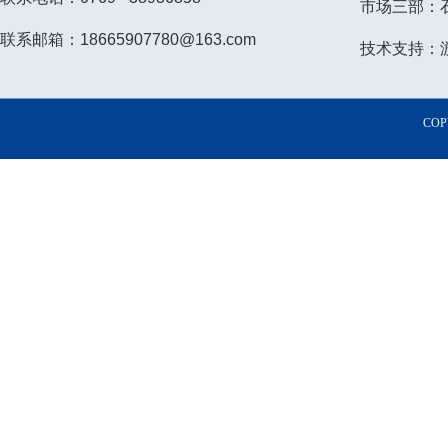
市场三部：石小
联系邮箱：18665907780@163.com
技术支持：游先
COP