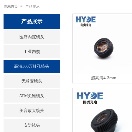
网站首页
≡
产品展示
产品展示
医疗内窥镜头
工业内窥
高清300万针孔镜头
超高清4.3mm
无畸变镜头
ATM尖锥镜头
美容放大镜头
安防镜头