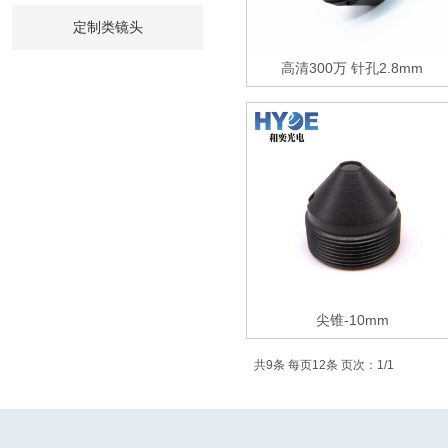
定制类镜头
高清300万 针孔2.8mm
尖锥-10mm
共9条 每页12条 页次：1/1